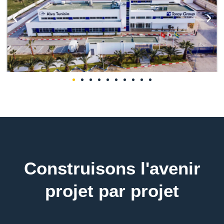
Construisons l'avenir
projet par projet