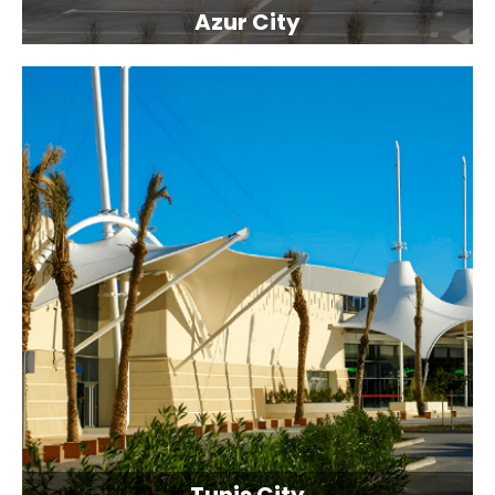
Azur City
Tunis City