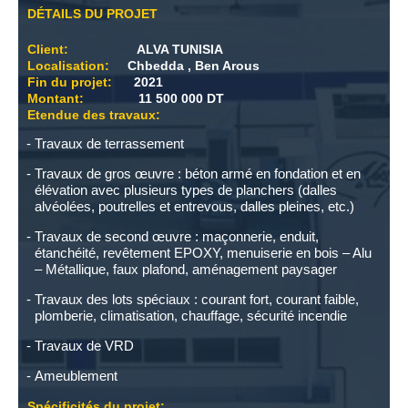
DÉTAILS DU PROJET
Client:
ALVA TUNISIA
Localisation:
Chbedda , Ben Arous
Fin du projet:
2021
Montant:
11 500 000 DT
Etendue des travaux:
Travaux de terrassement
Travaux de gros œuvre : béton armé en fondation et en
élévation avec plusieurs types de planchers (dalles
alvéolées, poutrelles et entrevous, dalles pleines, etc.)
Travaux de second œuvre : maçonnerie, enduit,
étanchéité, revêtement EPOXY, menuiserie en bois – Alu
– Métallique, faux plafond, aménagement paysager
Travaux des lots spéciaux : courant fort, courant faible,
plomberie, climatisation, chauffage, sécurité incendie
Travaux de VRD
Ameublement
Spécificités du projet: