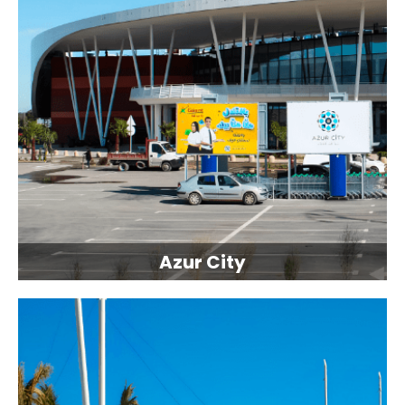
Azur City