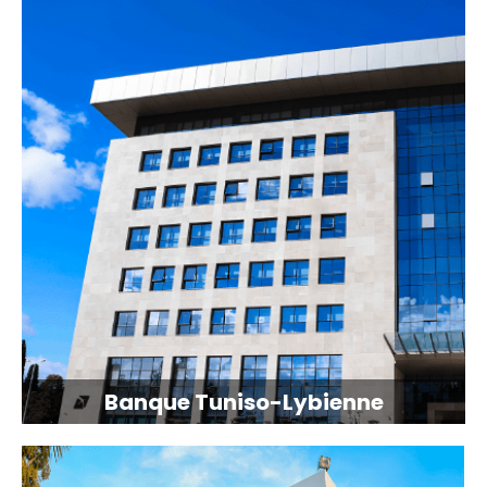
Banque Tuniso-Lybienne