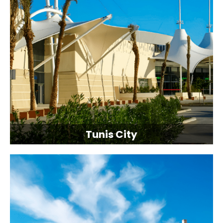
Tunis City