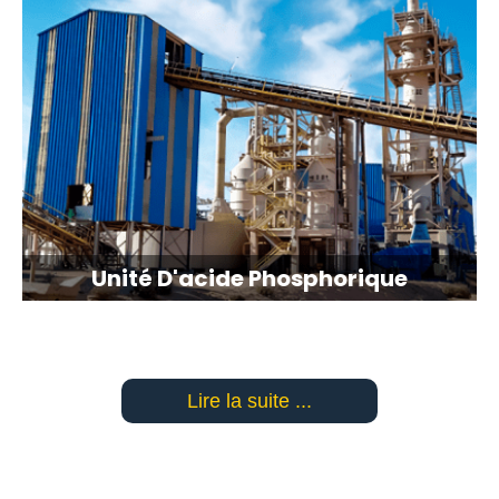
Unité D'acide Phosphorique
Lire la suite ...