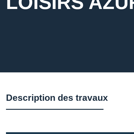
LOISIRS AZU
Description des travaux