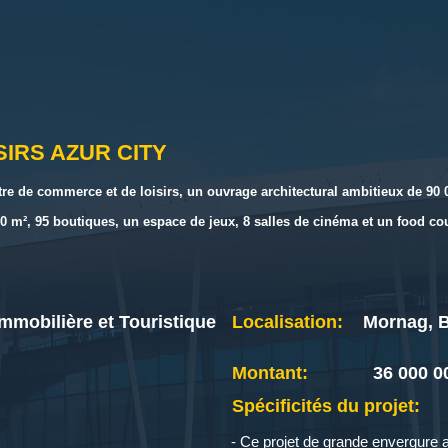
IRS AZUR CITY
ntre de commerce et de loisirs, un ouvrage architectural ambitieux de 90
 m², 95 boutiques, un espace de jeux, 8 salles de cinéma et un food cou
mobilière et Touristique
Localisation:
Mornag, 
Montant:
36 000 0
Spécificités du projet:
Ce projet de grande envergure a 