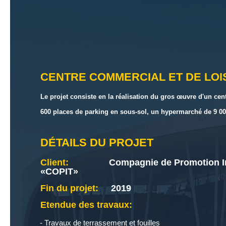
CENTRE COMMERCIAL ET DE LOIS
Le projet consiste en la réalisation du gros œuvre d'un ce
600 places de parking en sous-sol, un hypermarché de 9 000
DÉTAILS DU PROJET
Client:
Compagnie de Promotion Im
«COPIT»
Fin du projet:
2019
Etendue des travaux:
Travaux de terrassement et fouilles