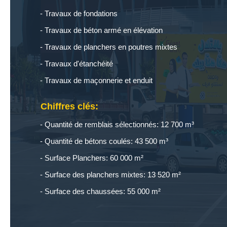
Travaux de fondations
Travaux de béton armé en élévation
Travaux de planchers en poutres mixtes
Travaux d'étanchéité
Travaux de maçonnerie et enduit
Chiffres clés:
Quantité de remblais sélectionnés: 12 700 m³
Quantité de bétons coulés: 43 500 m³
Surface Planchers: 60 000 m²
Surface des planchers mixtes: 13 520 m²
Surface des chaussées: 55 000 m²