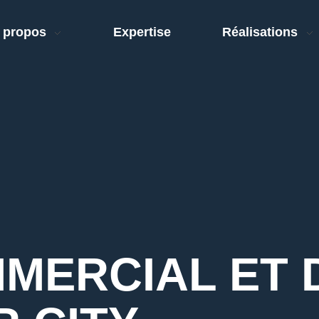
 propos
Expertise
Réalisations
MERCIAL ET 