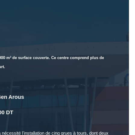
 000 m² de surface couverte. Ce centre comprend plus de
rt.
Ben Arous
00 DT
nécessité l'installation de cinq grues à tours, dont deux