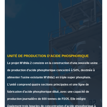
UNITÉ DE PRODUCTION D’ACIDE PHOSPHORIQUE
Le projet M’dhila 2 consiste en la construction d'une nouvelle usine
de production d'acide phosphorique concentré à 54%, destinée à
alimenter l'usine existante M’dhila1 en triple super phosphate.
L'unité comprend quatre sections principales et une ligne de
fabrication d'acide phosphorique dilué, avec une capacité de
production journalière de 600 tonnes de P2O5. Elle intègre
également trois boucles de concentration d'acide phosphorique à