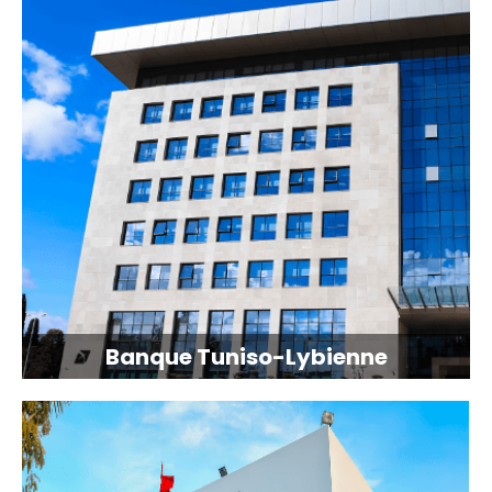
Banque Tuniso-Lybienne