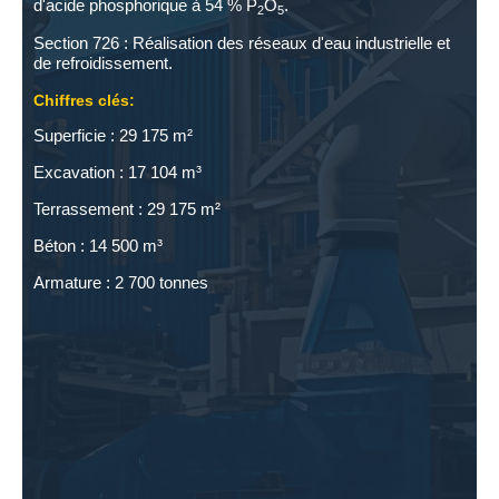
d'acide phosphorique à 54 % P
O
.
2
5
Section 726 : Réalisation des réseaux d'eau industrielle et
de refroidissement.
Chiffres clés:
Superficie : 29 175 m²
Excavation : 17 104 m³
Terrassement : 29 175 m²
Béton : 14 500 m³
Armature : 2 700 tonnes