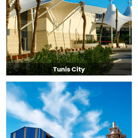
Tunis City