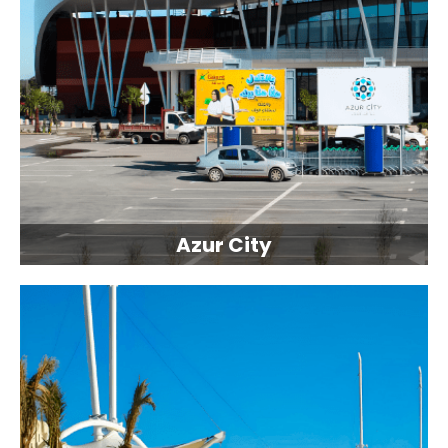
Azur City