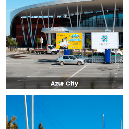
Azur City