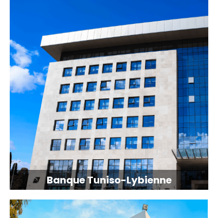
Banque Tuniso-Lybienne