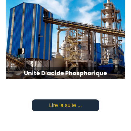
Unité D'acide Phosphorique
Lire la suite ...