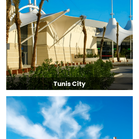
Tunis City