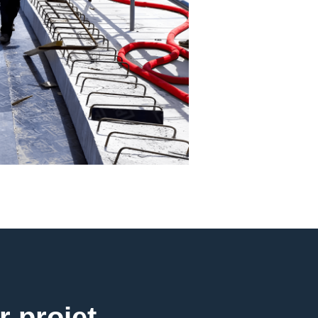
r projet