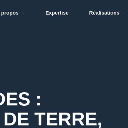
 propos
Expertise
Réalisations
ES :
DE TERRE,