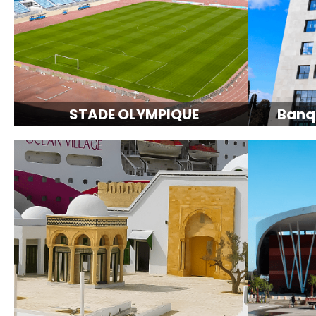
STADE OLYMPIQUE
Banq