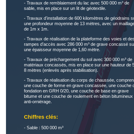
- Travaux de remblaiement du lac avec 500 000 m³ de
sable, mis en place sur un lit de géotextile.
- Travaux d'installation de 600 kilomètres de géodrains s
une profondeur moyenne de 13 mètres, avec un maillag
de 1m x 1m.
- Travaux de réalisation de la plateforme des voies et de
rampes d’accès avec 286 000 m³ de grave concassé su
une épaisseur moyenne de 1,60 mètre.
- Travaux de préchargement du sol avec 300 000 m³ de
matériaux concassés, mis en place sur une hauteur de 
8 mètres (enlevés après stabilisation).
- Travaux de réalisation du corps de chaussée, compren
une couche de forme en grave concassée, une couche 
fondation en GRH 0/20, une couche de base en grave
bitume et une couche de roulement en béton bitumineux
anti-orniérage.
Chiffres clés:
- Sable : 500 000 m³