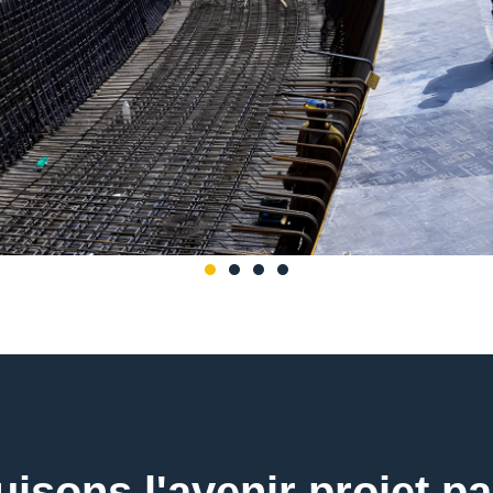
isons l'avenir projet pa