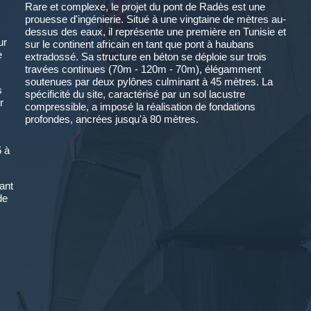
Rare et complexe, le projet du pont de Radès est une
prouesse d'ingénierie. Situé à une vingtaine de mètres au-
dessus des eaux, il représente une première en Tunisie et
ur
sur le continent africain en tant que pont à haubans
e
extradossé. Sa structure en béton se déploie sur trois
travées continues (70m - 120m - 70m), élégamment
soutenues par deux pylônes culminant à 45 mètres. La
s
spécificité du site, caractérisé par un sol lacustre
r
compressible, a imposé la réalisation de fondations
profondes, ancrées jusqu'à 80 mètres.
5 à
ant
de