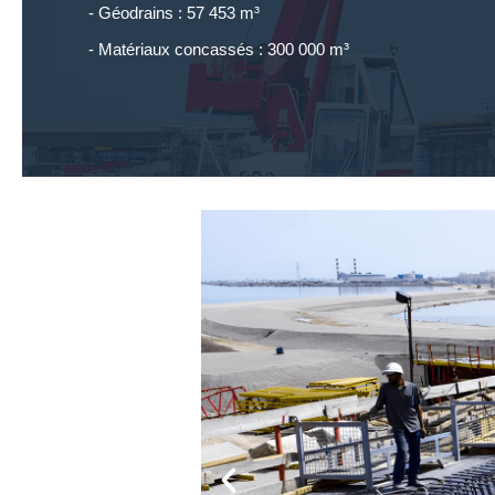
- Géodrains : 57 453 m³
- Matériaux concassés : 300 000 m³