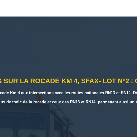
SUR LA ROCADE KM 4, SFAX- LOT N°2 :
la rocade Km 4 aux intersections avec les routes nationales RN13 et RN14.
 flux de trafic de la rocade et ceux des RN13 et RN14, permettant ainsi u