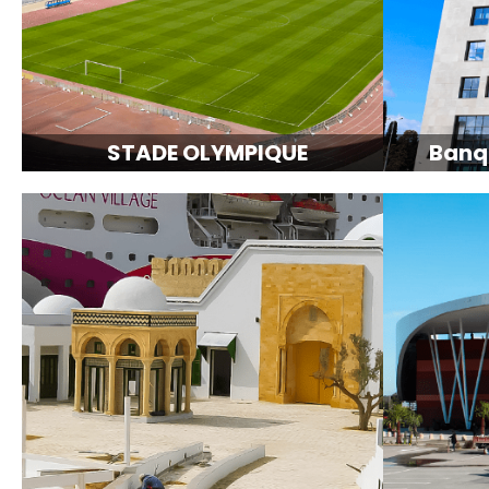
STADE OLYMPIQUE
Banq