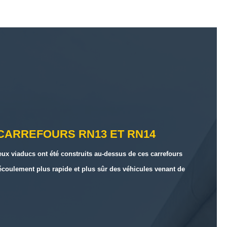
 CARREFOURS RN13 ET RN14
 Deux viaducs ont été construits au-dessus de ces carrefours
n écoulement plus rapide et plus sûr des véhicules venant de