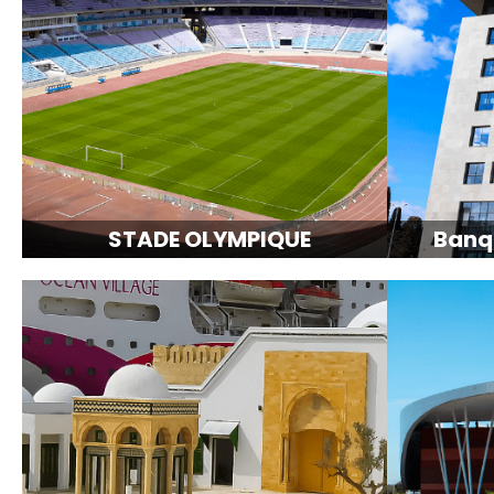
STADE OLYMPIQUE
Banq