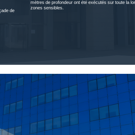
mètres de profondeur ont été exécutés sur toute la l
zones sensibles.
çade de