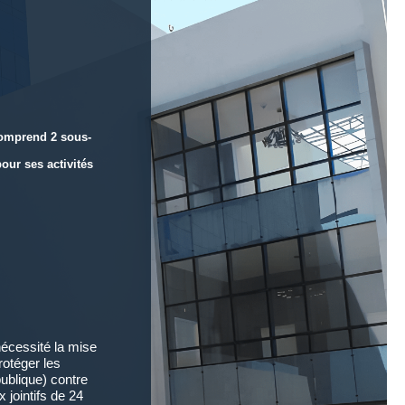
comprend 2 sous-
our ses activités
écessité la mise
rotéger les
ublique) contre
jointifs de 24