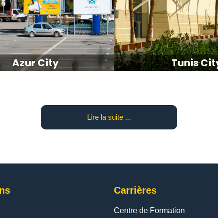
Azur City
Tunis Cit
Lire la suite ...
ons
Carrières
Centre de Formation