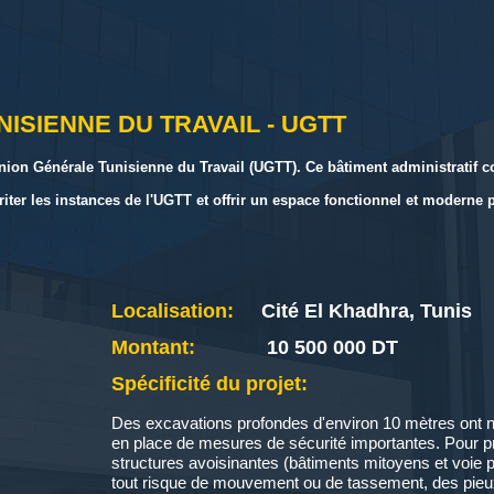
ISIENNE DU TRAVAIL - UGTT
Union Générale Tunisienne du Travail (UGTT). Ce bâtiment administratif 
riter les instances de l'UGTT et offrir un espace fonctionnel et moderne p
Localisation:
Cité El Khadhra, Tunis
Montant:
10 500 000 DT
Spécificité du projet:
Des excavations profondes d'environ 10 mètres ont n
en place de mesures de sécurité importantes. Pour p
structures avoisinantes (bâtiments mitoyens et voie p
tout risque de mouvement ou de tassement, des pieux 