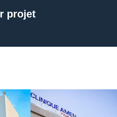
r projet