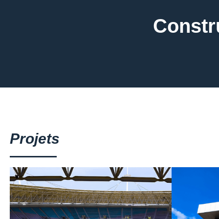
Constru
Projets