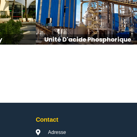
y
Unité D'acide Phosphorique
Contact
Adresse