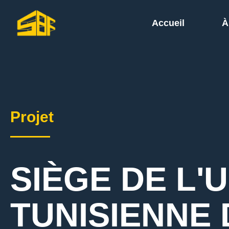
Accueil
À
Projet
SIÈGE DE L'
TUNISIENNE 