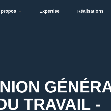
 propos
Expertise
Réalisations
UNION GÉNÉR
DU TRAVAIL -