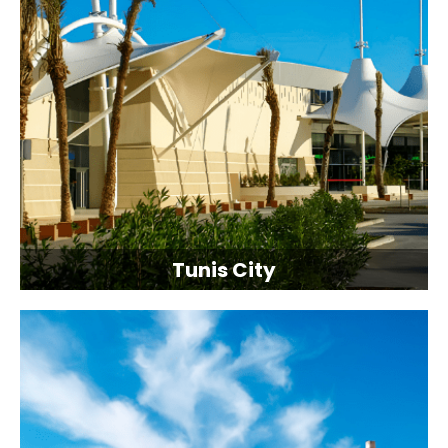
Tunis City