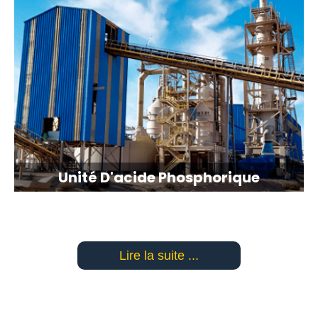
Unité D'acide Phosphorique
Lire la suite ...