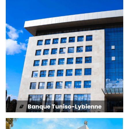
Banque Tuniso-Lybienne