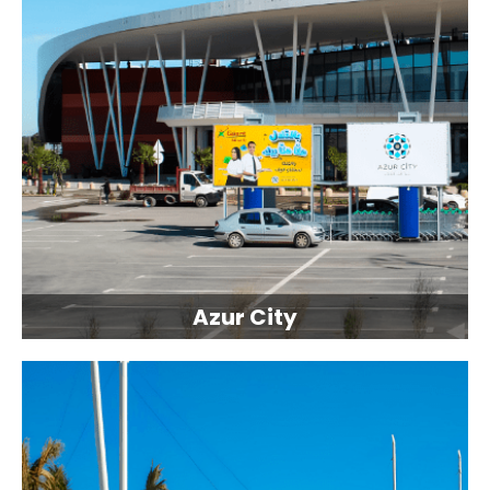
Azur City