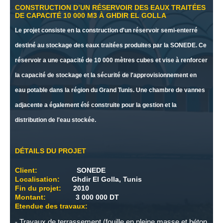
CONSTRUCTION D’UN RÉSERVOIR DES EAUX TRAITÉES
DE CAPACITÉ 10 000 M3 À GHDIR EL GOLLA
Le projet consiste en la construction d'un réservoir semi-enterré
destiné au stockage des eaux traitées produites par la SONEDE. Ce
réservoir a une capacité de 10 000 mètres cubes et vise à renforcer
la capacité de stockage et la sécurité de l'approvisionnement en
eau potable dans la région du Grand Tunis. Une chambre de vannes
adjacente a également été construite pour la gestion et la
distribution de l'eau stockée.
DÉTAILS DU PROJET
Client:
SONEDE
Localisation:
Ghdir El Golla, Tunis
Fin du projet:
2010
Montant:
3 000 000 DT
Etendue des travaux:
- Travaux de terrassement (fouille en pleine masse et béton