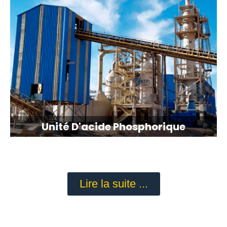
Unité D'acide Phosphorique
Lire la suite ...