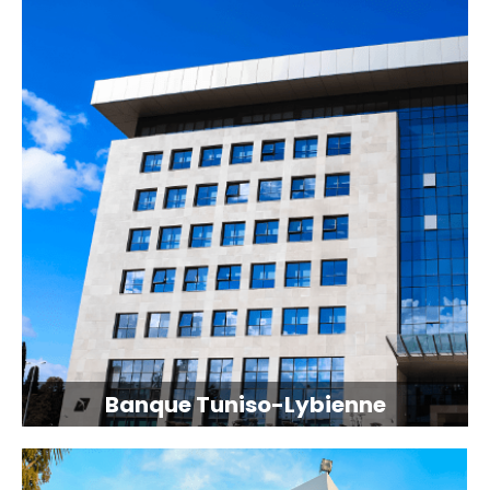
Banque Tuniso-Lybienne