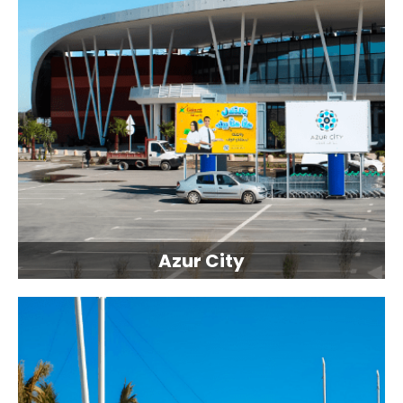
Azur City