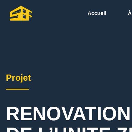
Accueil
À
Projet
RENOVATION