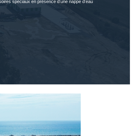
soires spéciaux en présence d'une nappe d'eau