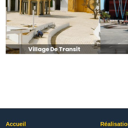
Village De Transit
Accueil
Réalisati