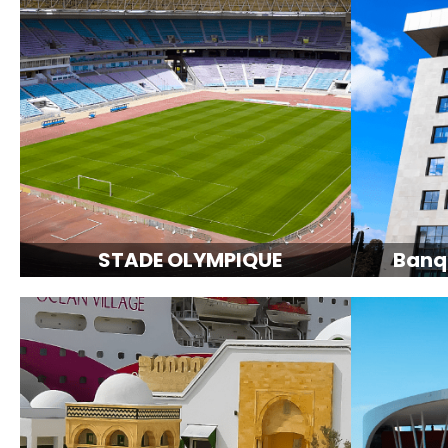
STADE OLYMPIQUE
Banq