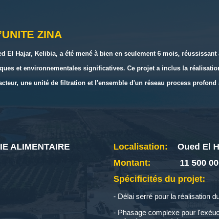
’UNITE ZINA
ued El Hajar, Kelibia, a été mené à bien en seulement 6 mois, réussissan
ques et environnementales significatives. Ce projet a inclus la réalisati
acteur, une unité de filtration et l'ensemble d'un réseau process profon
RIE ALIMENTAIRE
Localisation:
Oued El Ha
Montant:
11 500 0
Spécificités du projet:
- Délai serré pour la réalisation d
- Phasage complexe pour l'exéuc