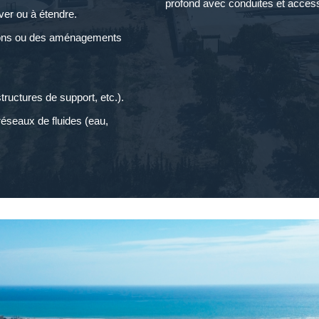
profond avec conduites et acces
ver ou à étendre.
nitions ou des aménagements
tructures de support, etc.).
réseaux de fluides (eau,