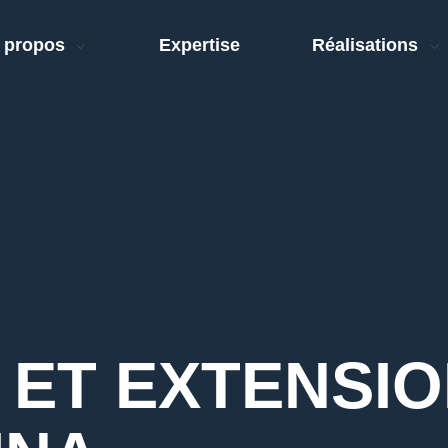
 propos
Expertise
Réalisations
 ET EXTENSI