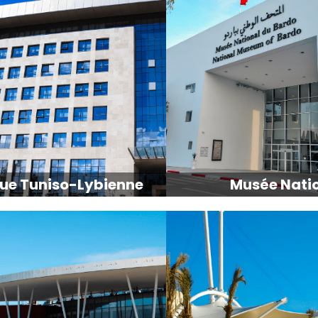
ue Tuniso-Lybienne
Musée Nati