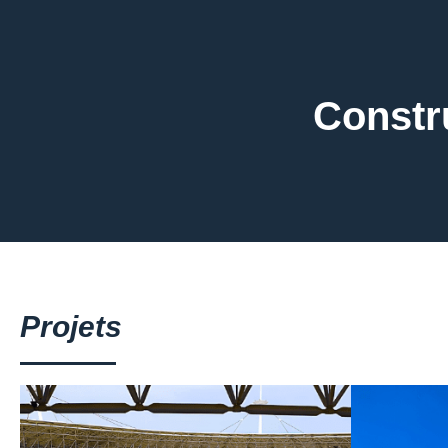
Constru
Projets