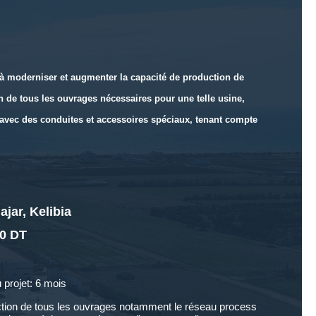
t à moderniser et augmenter la capacité de production de
on de tous les ouvrages nécessaires pour une telle usine,
d avec des conduites et accessoires spéciaux, tenant compte
jar, Kelibia
00 DT
u projet: 6 mois
tion de tous les ouvrages notamment le réseau process