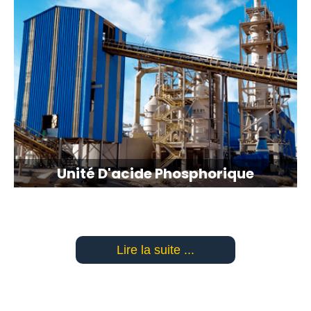
Unité D'acide Phosphorique
Lire la suite ...