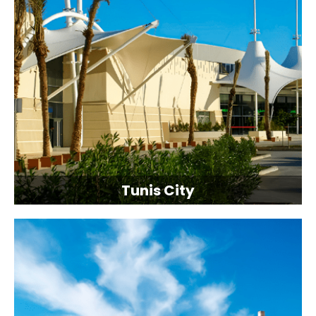
Tunis City