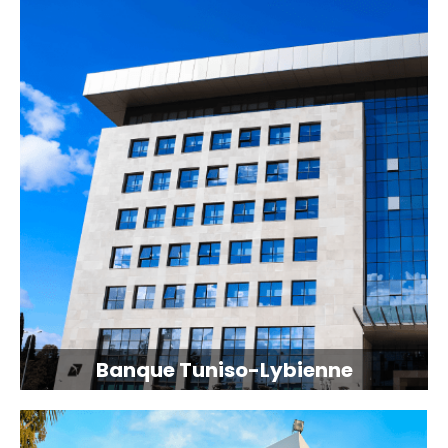
Banque Tuniso-Lybienne