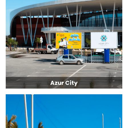
Azur City