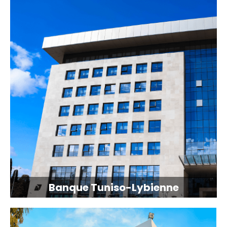
Banque Tuniso-Lybienne