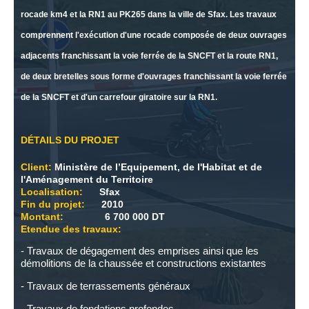
rocade km4 et la RN1 au PK265 dans la ville de Sfax. Les travaux
comprennent l'exécution d'une rocade composée de deux ouvrages
adjacents franchissant la voie ferrée de la SNCFT et la route RN1,
de deux bretelles sous forme d'ouvrages franchissant la voie ferrée
de la SNCFT et d'un carrefour giratoire sur la RN1.
DÉTAILS DU PROJET
Client:
Ministère de l’Equipement, de l'Habitat et de
l'Aménagement du Territoire
Localisation:
Sfax
Fin du projet:
2010
Montant:
6 700 000 DT
Etendue des travaux:
- Travaux de dégagement des emprises ainsi que les
démolitions de la chaussée et constructions existantes
- Travaux de terrassements généraux
- Travaux de fondations profondes