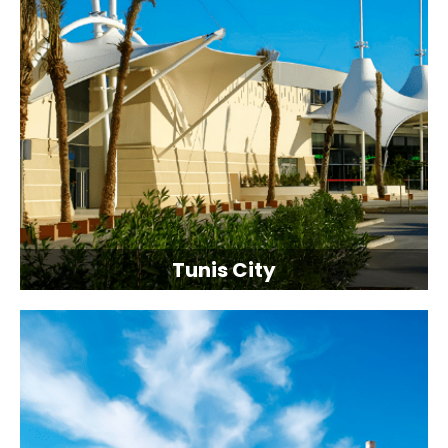
Tunis City