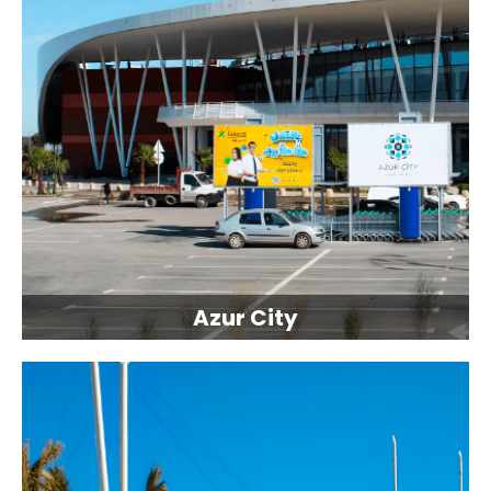
Azur City