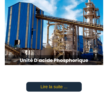
Unité D'acide Phosphorique
Lire la suite ...