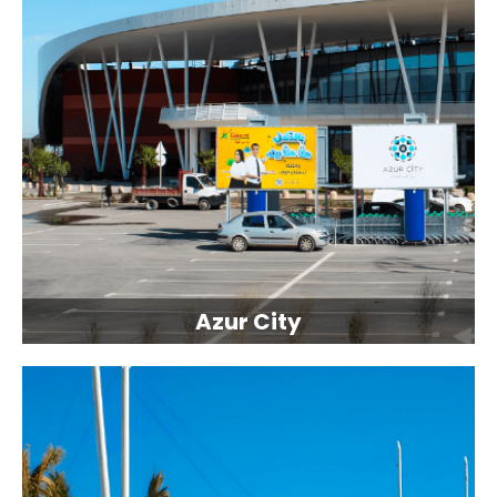
Azur City