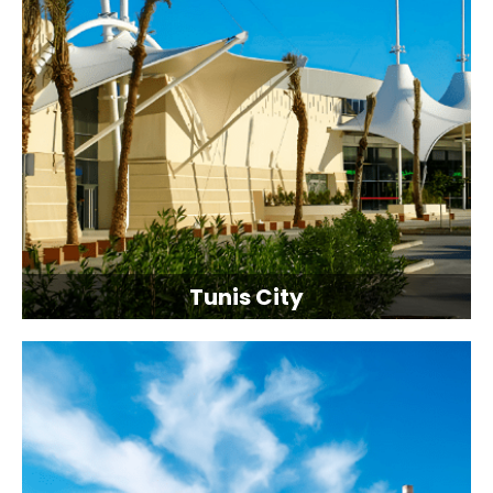
Tunis City