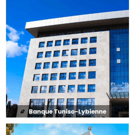
Banque Tuniso-Lybienne