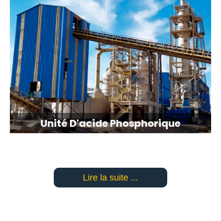
Unité D'acide Phosphorique
Lire la suite ...