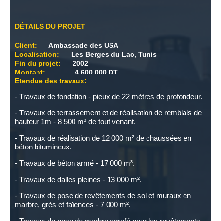
DÉTAILS DU PROJET
Client:
Ambassade des USA
Localisation:
Les Berges du Lac, Tunis
Fin du projet:
2002
Montant:
4 600 000 DT
Etendue des travaux:
- Travaux de fondation - pieux de 22 mètres de profondeur.
- Travaux de terrassement et de réalisation de remblais de
hauteur 1m - 8 500 m³ de tout venant.
- Travaux de réalisation de 12 000 m² de chaussées en
béton bitumineux.
- Travaux de béton armé - 17 000 m³.
- Travaux de dalles pleines - 13 000 m².
- Travaux de pose de revêtements de sol et muraux en
marbre, grès et faïences - 7 000 m².
- Travaux de pose de marbre agrafé pour les revêtements